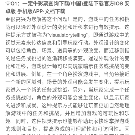
💡
Q1：一定牛彩票查询下载(中国)登陆下载官方IOS 安
卓版 手机版APP-文档下载
🍁很高兴为您解答这个问题！是的，游戏中的任务和挑
战可以通过外观设计的变化和迁移来进行有效提示。这
种提示方式被称为"visualstorytelling"，即通过游戏中的
视觉元素来传达信息和引导玩家行动。外观设计的变化
可以包括角色、场景、道具等的外观改变，而迁移则指
的是任务或挑战的逐渐转移或演变。通过外观设计的变
化和迁移，游戏设计师可以向玩家暗示任务或挑战的变
化和进展。例如，在一个角色扮演游戏中，当角色接近
一个新的区域时，场景的外观可能会发生变化，提示玩
家进入一个新的任务或挑战。另外，当玩家完成一个任
务或挑战时，角色的外观可能会发生变化，以显示玩家
的进步和成就。这种提示方式能够让玩家更加自然地理
解游戏中的任务和挑战，并且增加游戏的可玩性和乐
趣。同时，这种视觉提示也能够帮助玩家快速掌握游戏
的规则和目标，提高游戏的可理解性和可访问性。因