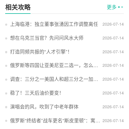
相关攻略
更多
上海临港：独立董事张湧因工作调整离任
2026-07-14
想在乌克兰当官？先问问风水大师
2026-07-14
打造同频共振的“人才引擎”！
2026-07-14
俄罗斯等四国让亚美尼亚二选一，怎么回事？
2026-07-14
调查：三分之一美国人和超三分之一加拿大人感到经济压力
2026-07-14
稳了！三天后油价要变！
2026-07-14
演唱会的风，吹到了中老年群体
2026-07-14
俄罗斯“终结者”战车更名“斯皮里顿”：寓意强大可靠，彰显俄精神力量
2026-07-14