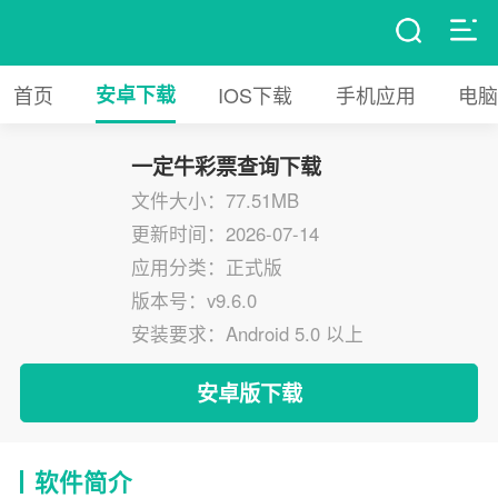
首页
安卓下载
IOS下载
手机应用
电脑
一定牛彩票查询下载
文件大小：77.51MB
更新时间：2026-07-14
应用分类：正式版
版本号：v9.6.0
安装要求：Android 5.0 以上
安卓版下载
软件简介