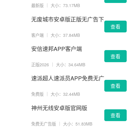
最新版
｜
大小：73.17MB
无废城市安卓版正版无广告下
载
查看
客户端
｜
大小：37.84MB
安信速邦APP客户端
查看
正版2026
｜
大小：34.64MB
速派超人速派员APP免费无广
告版
查看
免费版
｜
大小：32.44MB
神州无线安卓版官网版
查看
免费无广告版
｜
大小：51.83MB