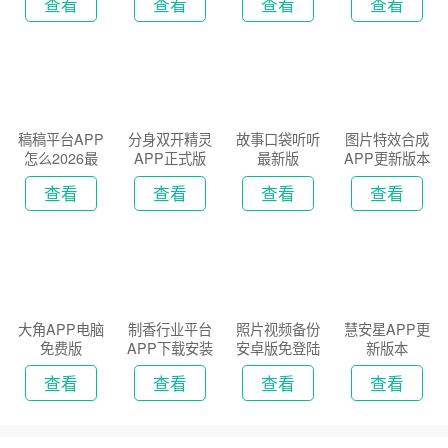
查看
查看
查看
查看
稿稿平台APP
分身双开精灵
故事口袋听听
图片特效合成
怎么2026最
APP正式版
最新版
APP更新版本
新版
2026
查看
查看
查看
查看
大角APP电脑
制香行业平台
照片视频备份
慧安星APP更
免费版
APP下载安装
安卓版免登陆
新版本
2026
版
查看
查看
查看
查看