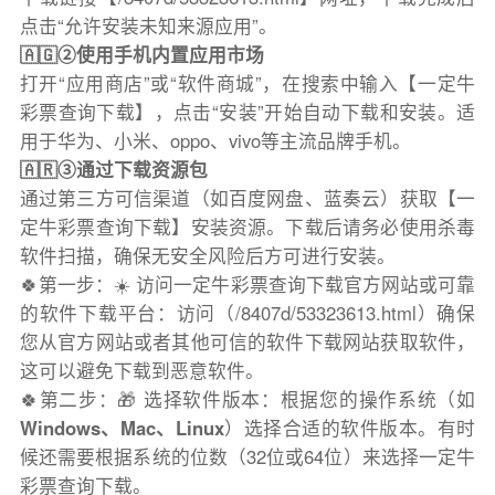
点击“允许安装未知来源应用”。
🇦🇬②使用手机内置应用市场
打开“应用商店”或“软件商城”，在搜索中输入【一定牛
彩票查询下载】，点击“安装”开始自动下载和安装。适
用于华为、小米、oppo、vivo等主流品牌手机。
🇦🇷③通过下载资源包
通过第三方可信渠道（如百度网盘、蓝奏云）获取【一
定牛彩票查询下载】安装资源。下载后请务必使用杀毒
软件扫描，确保无安全风险后方可进行安装。
🍀第一步：☀️ 访问一定牛彩票查询下载官方网站或可靠
的软件下载平台：访问（/8407d/53323613.html）确保
您从官方网站或者其他可信的软件下载网站获取软件，
这可以避免下载到恶意软件。
🍀第二步：🎁 选择软件版本：根据您的操作系统（如
Windows、Mac、Linux
）选择合适的软件版本。有时
候还需要根据系统的位数（32位或64位）来选择一定牛
彩票查询下载。