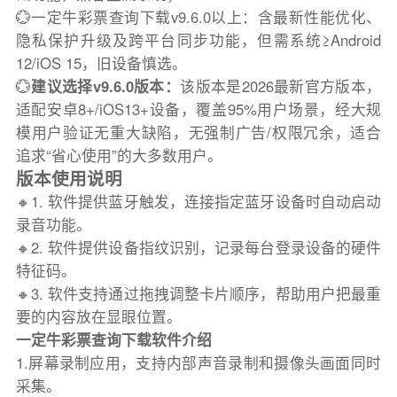
💮一定牛彩票查询下载v9.6.0以上：含最新性能优化、
隐私保护升级及跨平台同步功能，但需系统≥Android
12/iOS 15，旧设备慎选。
💮
建议选择v9.6.0版本：
该版本是2026最新官方版本，
适配安卓8+/iOS13+设备，覆盖95%用户场景，经大规
模用户验证无重大缺陷，无强制广告/权限冗余，适合
追求“省心使用”的大多数用户。
版本使用说明
🔸1. 软件提供蓝牙触发，连接指定蓝牙设备时自动启动
录音功能。
🔸2. 软件提供设备指纹识别，记录每台登录设备的硬件
特征码。
🔸3. 软件支持通过拖拽调整卡片顺序，帮助用户把最重
要的内容放在显眼位置。
一定牛彩票查询下载软件介绍
1.屏幕录制应用，支持内部声音录制和摄像头画面同时
采集。