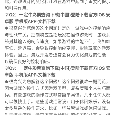
此，外观设计的变化和迁移在游戏中起到了重要的提示
和引导作用。
💡
Q2：一定牛彩票查询下载(中国)登陆下载官方IOS 安
卓版 手机版APP-文档下载
🍁很高兴为您解答这个问题！是的，游戏中的控制响应
与性能有关。控制响应是指玩家在操作游戏时，游戏系
统对其输入的响应速度。如果游戏的性能不佳，例如帧
率低、延迟高，会导致控制响应变慢，影响玩家的游戏
体验。因此，游戏开发者通常会努力优化游戏的性能，
以确保良好的控制响应。
💡
Q3：一定牛彩票查询下载(中国)登陆下载官方IOS 安
卓版 手机版APP-文档下载
🍁很高兴为您解答这个问题！这个问题很难一概而论，
因为游戏的操作方式因游戏类型、复杂度和个人技巧而
异。有些游戏的操作方式非常简单易懂，几乎任何人都
可以很快上手。这些游戏通常设计用于休闲娱乐，没有
太多复杂的操作要求，比如一些益智游戏或休闲游戏。
对于这类游戏，通常不需要长时间的练习就能掌握。但