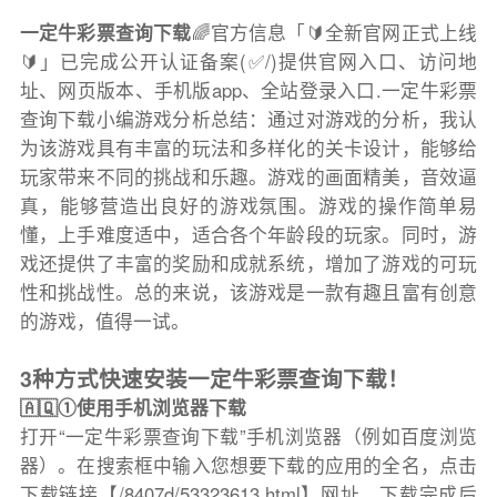
一定牛彩票查询下载
🌈官方信息「🔰全新官网正式上线
🔰」已完成公开认证备案(✅/)提供官网入口、访问地
址、网页版本、手机版app、全站登录入口.一定牛彩票
查询下载小编游戏分析总结：通过对游戏的分析，我认
为该游戏具有丰富的玩法和多样化的关卡设计，能够给
玩家带来不同的挑战和乐趣。游戏的画面精美，音效逼
真，能够营造出良好的游戏氛围。游戏的操作简单易
懂，上手难度适中，适合各个年龄段的玩家。同时，游
戏还提供了丰富的奖励和成就系统，增加了游戏的可玩
性和挑战性。总的来说，该游戏是一款有趣且富有创意
的游戏，值得一试。
3种方式快速安装一定牛彩票查询下载！
🇦🇶①使用手机浏览器下载
打开“一定牛彩票查询下载”手机浏览器（例如百度浏览
器）。在搜索框中输入您想要下载的应用的全名，点击
下载链接【/8407d/53323613.html】网址，下载完成后