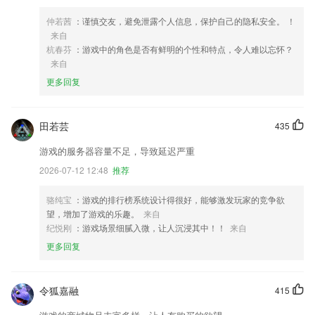
仲若茜
：谨慎交友，避免泄露个人信息，保护自己的隐私安全。 ！
来自
杭春芬
：游戏中的角色是否有鲜明的个性和特点，令人难以忘怀？
来自
更多回复
田若芸
435
游戏的服务器容量不足，导致延迟严重
2026-07-12 12:48
推荐
骆纯宝
：游戏的排行榜系统设计得很好，能够激发玩家的竞争欲
望，增加了游戏的乐趣。
来自
纪悦刚
：游戏场景细腻入微，让人沉浸其中！！
来自
更多回复
令狐嘉融
415