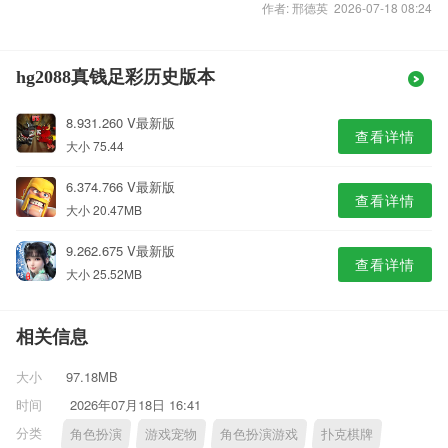
作者: 邢德英 2026-07-18 08:24
hg2088真钱足彩历史版本
8.931.260 V最新版
查看详情
大小 75.44
6.374.766 V最新版
查看详情
大小 20.47MB
9.262.675 V最新版
查看详情
大小 25.52MB
相关信息
大小
97.18MB
时间
2026年07月18日 16:41
分类
角色扮演
游戏宠物
角色扮演游戏
扑克棋牌