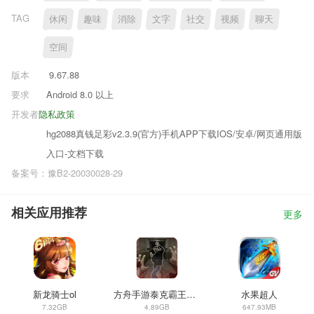
TAG
休闲
趣味
消除
文字
社交
视频
聊天
空间
版本
9.67.88
要求
Android 8.0 以上
开发者
隐私政策
hg2088真钱足彩v2.3.9(官方)手机APP下载IOS/安卓/网页通用版
入口-文档下载
备案号：豫B2-20030028-29
相关应用推荐
更多
新龙骑士ol
方舟手游泰克霸王龙存档
水果超人
7.32GB
4.89GB
647.93MB