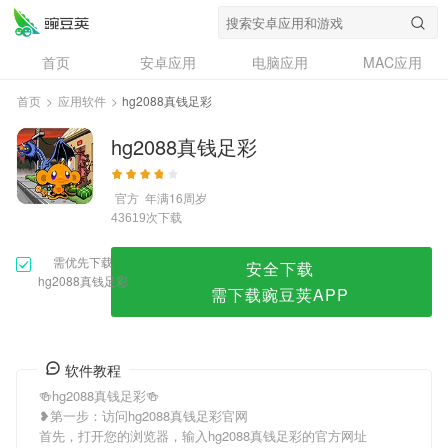
hg2088真钱足彩
首页
安卓应用
电脑应用
MAC应用
资讯
专题
设计奖
创意应用
首页
>
应用软件
>
hg2088真钱足彩
问答
hg2088真钱足彩
官方
年满16周岁
次下载
43619
需优先下载
安全下载
hg2088真钱足彩
需下载豌豆荚APP
软件教程
🍻hg2088真钱足彩🍻
❥第一步：访问hg2088真钱足彩官网
首先，打开您的浏览器，输入hg2088真钱足彩的官方网址